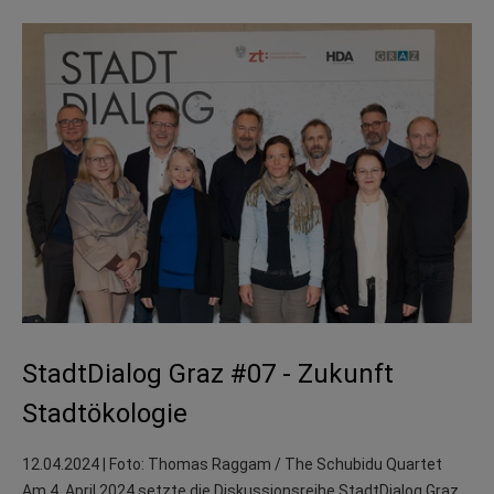
StadtDialog Graz #07 - Zukunft
Stadtökologie
12.04.2024
| Foto: Thomas Raggam / The Schubidu Quartet
Am 4. April 2024 setzte die Diskussionsreihe StadtDialog Graz