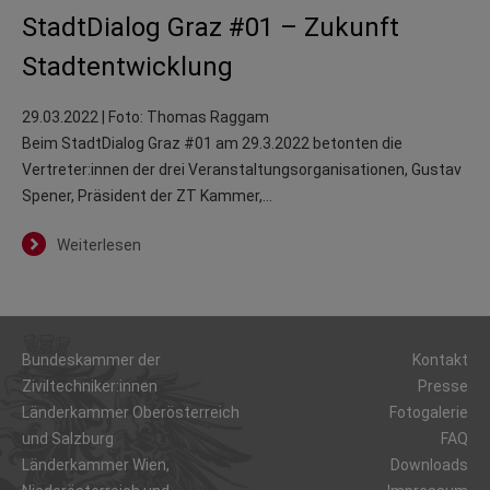
StadtDialog Graz #01 – Zukunft
Stadtentwicklung
29.03.2022
| Foto: Thomas Raggam
Beim StadtDialog Graz #01 am 29.3.2022 betonten die
Vertreter:innen der drei Veranstaltungsorganisationen, Gustav
Spener, Präsident der ZT Kammer,…
Weiterlesen
Bundeskammer der
Kontakt
Ziviltechniker:innen
Presse
Länderkammer Oberösterreich
Fotogalerie
und Salzburg
FAQ
Länderkammer Wien,
Downloads