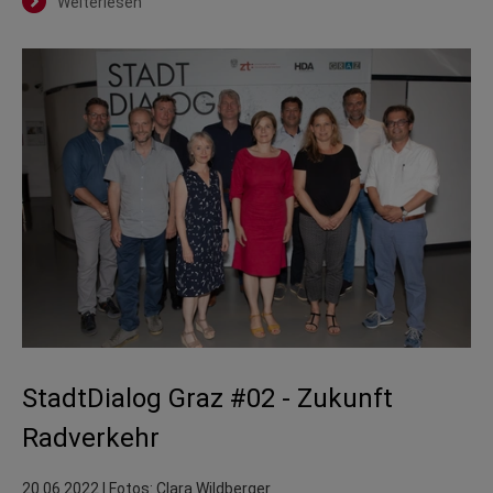
Weiterlesen
StadtDialog Graz #02 - Zukunft
Radverkehr
20.06.2022
| Fotos: Clara Wildberger