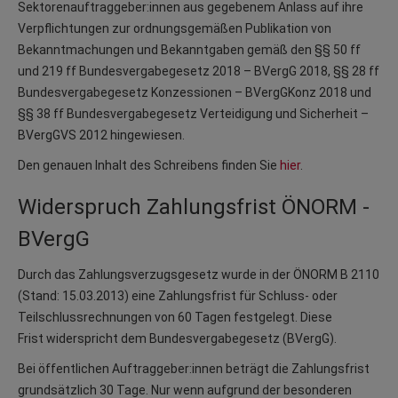
Sektorenauftraggeber:innen aus gegebenem Anlass auf ihre
Verpflichtungen zur ordnungsgemäßen Publikation von
Bekanntmachungen und Bekanntgaben gemäß den §§ 50 ff
und 219 ff Bundesvergabegesetz 2018 – BVergG 2018, §§ 28 ff
Bundesvergabegesetz Konzessionen – BVergGKonz 2018 und
§§ 38 ff Bundesvergabegesetz Verteidigung und Sicherheit –
BVergGVS 2012 hingewiesen.
Den genauen Inhalt des Schreibens finden Sie
hier
.
Widerspruch Zahlungsfrist ÖNORM -
BVergG
Durch das Zahlungsverzugsgesetz wurde in der ÖNORM B 2110
(Stand: 15.03.2013) eine Zahlungsfrist für Schluss- oder
Teilschlussrechnungen von 60 Tagen festgelegt. Diese
Frist widerspricht dem Bundesvergabegesetz (BVergG).
Bei öffentlichen Auftraggeber:innen beträgt die Zahlungsfrist
grundsätzlich 30 Tage. Nur wenn aufgrund der besonderen