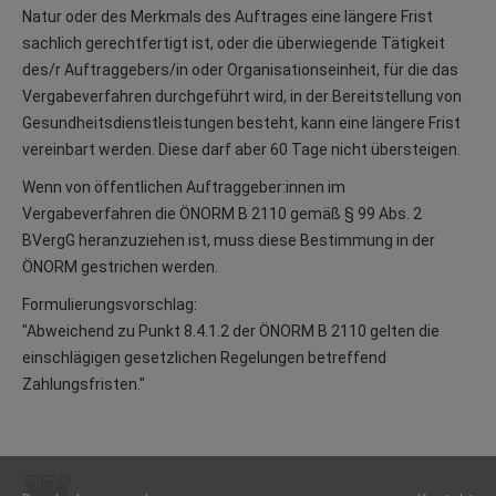
Natur oder des Merkmals des Auftrages eine längere Frist
sachlich gerechtfertigt ist, oder die überwiegende Tätigkeit
des/r Auftraggebers/in oder Organisationseinheit, für die das
Vergabeverfahren durchgeführt wird, in der Bereitstellung von
Gesundheitsdienstleistungen besteht, kann eine längere Frist
vereinbart werden. Diese darf aber 60 Tage nicht übersteigen.
Wenn von öffentlichen Auftraggeber:innen im
Vergabeverfahren die ÖNORM B 2110 gemäß § 99 Abs. 2
BVergG heranzuziehen ist, muss diese Bestimmung in der
ÖNORM gestrichen werden.
Formulierungsvorschlag:
"Abweichend zu Punkt 8.4.1.2 der ÖNORM B 2110 gelten die
einschlägigen gesetzlichen Regelungen betreffend
Zahlungsfristen."