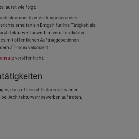
 lautet wie folgt:
r Bundeskammer bzw. der kooperierenden
chts erhalten ein Entgelt für ihre Tätigkeit als
architekturwettbewerb.at veröffentlichten
es mit öffentlichen Auftraggeber:innen
dem ZT-Index valorisiert."
densatz
veröffentlicht.
tätigkeiten
igen, dass offensichtlich immer wieder
en bei Architekturwettbewerben auftreten.