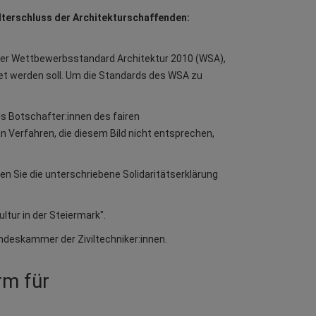
lterschluss der Architekturschaffenden:
, der Wettbewerbsstandard Architektur 2010 (WSA),
itet werden soll. Um die Standards des WSA zu
ls Botschafter:innen des fairen
n Verfahren, die diesem Bild nicht entsprechen,
en Sie die unterschriebene Solidaritätserklärung
ltur in der Steiermark".
ndeskammer der Ziviltechniker:innen.
rm für