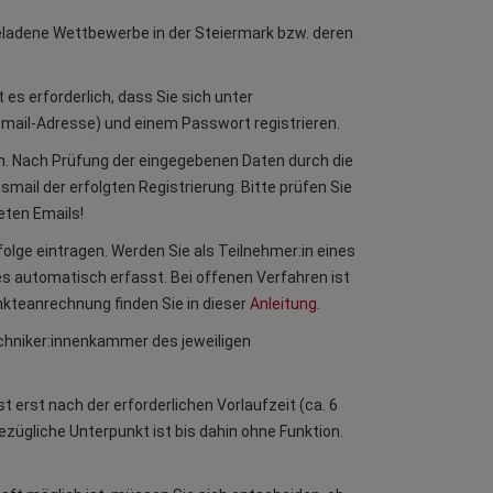
eladene Wettbewerbe in der Steiermark bzw. deren
s erforderlich, dass Sie sich unter
ail-Adresse) und einem Passwort registrieren.
n. Nach Prüfung der eingegebenen Daten durch die
mail der erfolgten Registrierung. Bitte prüfen Sie
ten Emails!
olge eintragen. Werden Sie als Teilnehmer:in eines
es automatisch erfasst. Bei offenen Verfahren ist
nkteanrechnung finden Sie in dieser
Anleitung
.
echniker:innenkammer des jeweiligen
st erst nach der erforderlichen Vorlaufzeit (ca. 6
zügliche Unterpunkt ist bis dahin ohne Funktion.