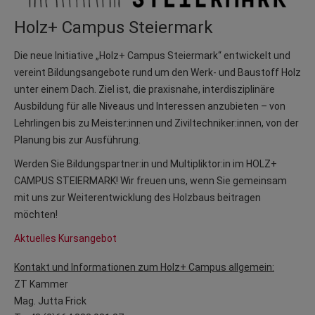
Holz+ Campus Steiermark
Die neue Initiative „Holz+ Campus Steiermark“ entwickelt und
vereint Bildungsangebote rund um den Werk- und Baustoff Holz
unter einem Dach. Ziel ist, die praxisnahe, interdisziplinäre
Ausbildung für alle Niveaus und Interessen anzubieten – von
Lehrlingen bis zu Meister:innen und Ziviltechniker:innen, von der
Planung bis zur Ausführung.
Werden Sie Bildungspartner:in und Multipliktor:in im HOLZ+
CAMPUS STEIERMARK! Wir freuen uns, wenn Sie gemeinsam
mit uns zur Weiterentwicklung des Holzbaus beitragen
möchten!
Aktuelles Kursangebot
Kontakt und Informationen zum Holz+ Campus allgemein:
ZT Kammer
Mag. Jutta Frick