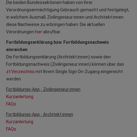
Die beiden Bundessektionen haben von ihrer
Verordnungsermächtigung Gebrauch gemacht und festgelegt,
in welchem Ausmaß Zivilingenieur:innen und Architekt:innen
diese Nachweise zu erbringen haben. Die aktuellen
Verordnungen
hier
abrufbar.
Fortbildungserklärung bzw. Fortbildungsnachweis
einreichen
Die Fortbildungserklärung (Architekt:innen) sowie den
Fortbildungsnachweis (Zivilingenieur:innen) können über das
zt:Verzeichnis
mit Ihrem Single Sign On-Zugang eingereicht
werden.
Fortbildungs-App - Zivilingenieur:innen
Kurzanleitung
FAQs
Fortbildungs-App - Architekt:innen
Kurzanleitung
FAQs