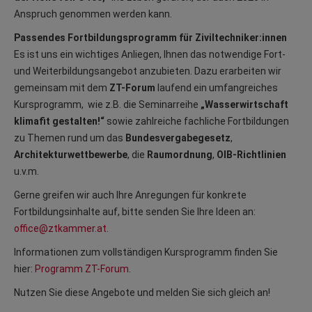
Anspruch genommen werden kann.
Passendes Fortbildungsprogramm für Ziviltechniker:innen
Es ist uns ein wichtiges Anliegen, Ihnen das notwendige Fort-
und Weiterbildungsangebot anzubieten. Dazu erarbeiten wir
gemeinsam mit dem
ZT-Forum
laufend ein umfangreiches
Kursprogramm, wie z.B. die Seminarreihe
„Wasserwirtschaft
klimafit gestalten!“
sowie zahlreiche fachliche Fortbildungen
zu Themen rund um das
Bundesvergabegesetz
,
Architekturwettbewerbe
, die
Raumordnung
,
OIB-Richtlinien
u.v.m.
Gerne greifen wir auch Ihre Anregungen für konkrete
Fortbildungsinhalte auf, bitte senden Sie Ihre Ideen an:
office@ztkammer.at
.
Informationen zum vollständigen Kursprogramm finden Sie
hier:
Programm ZT-Forum
.
Nutzen Sie diese Angebote und melden Sie sich gleich an!