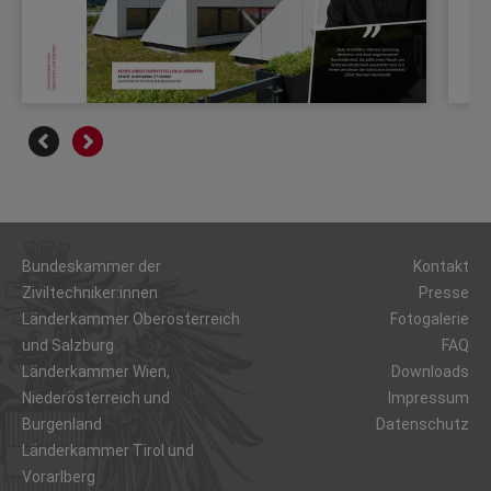
Bundeskammer der
Kontakt
Ziviltechniker:innen
Presse
Länderkammer Oberösterreich
Fotogalerie
und Salzburg
FAQ
Länderkammer Wien,
Downloads
Niederösterreich und
Impressum
Burgenland
Datenschutz
Länderkammer Tirol und
Vorarlberg