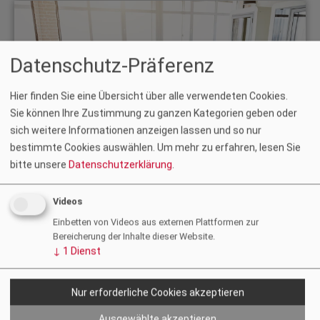
Datenschutz-Präferenz
Hier finden Sie eine Übersicht über alle verwendeten Cookies.
Sie können Ihre Zustimmung zu ganzen Kategorien geben oder
sich weitere Informationen anzeigen lassen und so nur
bestimmte Cookies auswählen.
Um mehr zu erfahren, lesen Sie
bitte unsere
Datenschutzerklärung
.
Videos
Werden Sie Funktionär:in und bestimmen Sie den
Einbetten von Videos aus externen Plattformen zur
Berufsstand mit
Bereicherung der Inhalte dieser Website.
↓
1
Dienst
Nur erforderliche Cookies akzeptieren
Ausgewählte akzeptieren