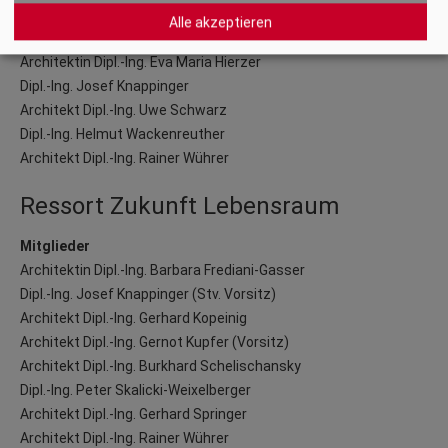
Mitglieder
Alle akzeptieren
Dipl.-Ing. Thomas Eichholzer
Architektin Dipl.-Ing. Eva Maria Hierzer
Dipl.-Ing. Josef Knappinger
Architekt Dipl.-Ing. Uwe Schwarz
Dipl.-Ing. Helmut Wackenreuther
Architekt Dipl.-Ing. Rainer Wührer
Ressort Zukunft Lebensraum
Mitglieder
Architektin Dipl.-Ing. Barbara Frediani-Gasser
Dipl.-Ing. Josef Knappinger (Stv. Vorsitz)
Architekt Dipl.-Ing. Gerhard Kopeinig
Architekt Dipl.-Ing. Gernot Kupfer (Vorsitz)
Architekt Dipl.-Ing. Burkhard Schelischansky
Dipl.-Ing. Peter Skalicki-Weixelberger
Architekt Dipl.-Ing. Gerhard Springer
Architekt Dipl.-Ing. Rainer Wührer