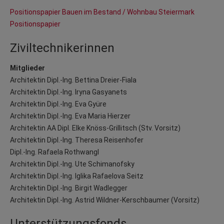
Positionspapier Bauen im Bestand / Wohnbau Steiermark
Positionspapier
Ziviltechnikerinnen
Mitglieder
Architektin Dipl.-Ing. Bettina Dreier-Fiala
Architektin Dipl.-Ing. Iryna Gasyanets
Architektin Dipl.-Ing. Eva Gyüre
Architektin Dipl.-Ing. Eva Maria Hierzer
Architektin AA Dipl. Elke Knöss-Grillitsch (Stv. Vorsitz)
Architektin Dipl.-Ing. Theresa Reisenhofer
Dipl.-Ing. Rafaela Rothwangl
Architektin Dipl.-Ing. Ute Schimanofsky
Architektin Dipl.-Ing. Iglika Rafaelova Seitz
Architektin Dipl.-Ing. Birgit Wadlegger
Architektin Dipl.-Ing. Astrid Wildner-Kerschbaumer (Vorsitz)
Unterstützungsfonds