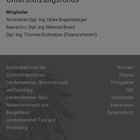
Mitglieder
Architektin Dipl.-Ing. Ulrike Bogensberger
Baurat h.c. Dipl.-Ing. Meinrad Breinl
Dipl.-Ing. Thomas Eichholzer (Finanzreferent)
Bundeskammer der
Kontakt
Ziviltechniker:innen
Presse
Länderkammer Oberösterreich
Fotogalerie
und Salzburg
FAQ
Länderkammer Wien,
Downloads
Niederösterreich und
Impressum
Burgenland
Datenschutz
Länderkammer Tirol und
Vorarlberg