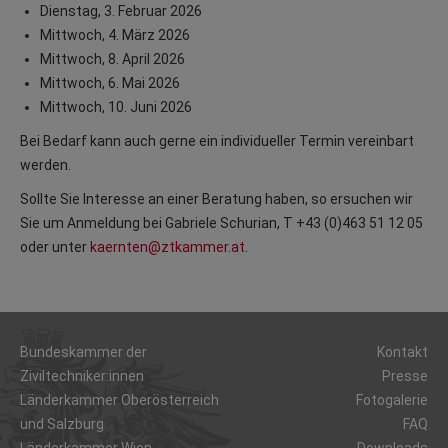
Dienstag, 3. Februar 2026
Mittwoch, 4. März 2026
Mittwoch, 8. April 2026
Mittwoch, 6. Mai 2026
Mittwoch, 10. Juni 2026
Bei Bedarf kann auch gerne ein individueller Termin vereinbart
werden.
Sollte Sie Interesse an einer Beratung haben, so ersuchen wir
Sie um Anmeldung bei Gabriele Schurian, T +43 (0)463 51 12 05
oder unter
kaernten@ztkammer.at
.
Bundeskammer der
Kontakt
Ziviltechniker:innen
Presse
Länderkammer Oberösterreich
Fotogalerie
und Salzburg
FAQ
Länderkammer Wien,
Downloads