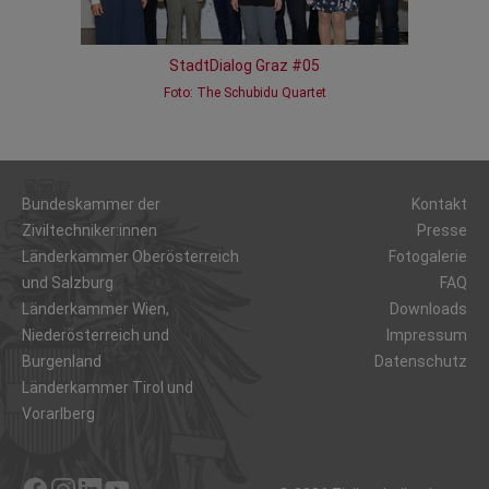
StadtDialog Graz #05
Foto: The Schubidu Quartet
Bundeskammer der
Kontakt
Ziviltechniker:innen
Presse
Länderkammer Oberösterreich
Fotogalerie
und Salzburg
FAQ
Länderkammer Wien,
Downloads
Niederösterreich und
Impressum
Burgenland
Datenschutz
Länderkammer Tirol und
Vorarlberg