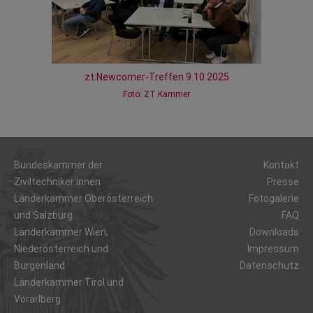
zt:Newcomer-Treffen 9.10.2025
Foto: ZT Kammer
Bundeskammer der
Kontakt
Ziviltechniker:innen
Presse
Länderkammer Oberösterreich
Fotogalerie
und Salzburg
FAQ
Länderkammer Wien,
Downloads
Niederösterreich und
Impressum
Burgenland
Datenschutz
Länderkammer Tirol und
Vorarlberg