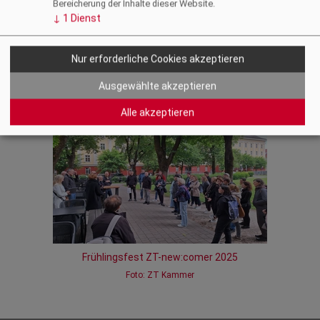
Bereicherung der Inhalte dieser Website.
↓
1
Dienst
Video
Zurück
Nur erforderliche Cookies akzeptieren
Ausgewählte akzeptieren
Fotogalerie
Alle akzeptieren
Frühlingsfest ZT-new:comer 2025
Foto: ZT Kammer