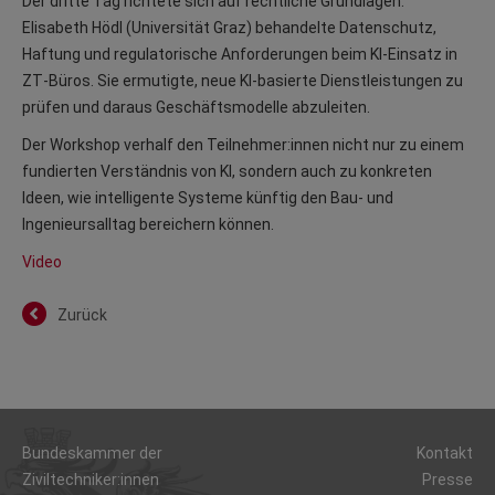
Der dritte Tag richtete sich auf rechtliche Grundlagen.
Elisabeth Hödl (Universität Graz) behandelte Datenschutz,
Haftung und regulatorische Anforderungen beim KI‑Einsatz in
ZT‑Büros. Sie ermutigte, neue KI‑basierte Dienstleistungen zu
prüfen und daraus Geschäftsmodelle abzuleiten.
Der Workshop verhalf den Teilnehmer:innen nicht nur zu einem
fundierten Verständnis von KI, sondern auch zu konkreten
Ideen, wie intelligente Systeme künftig den Bau‑ und
Ingenieursalltag bereichern können.
Video
Zurück
Bundeskammer der
Kontakt
Ziviltechniker:innen
Presse