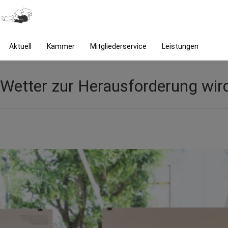
Aktuell
Kammer
Mitgliederservice
Leistungen
Wetter zur Herausforderung wir