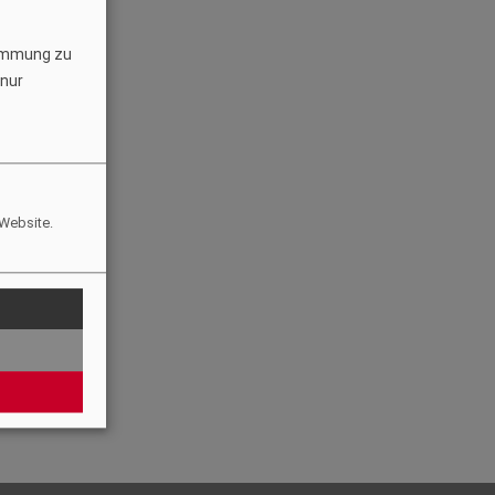
timmung zu
 nur
 Website.