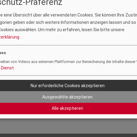
chutz-Präferenz
Sie eine Übersicht über alle verwendeten Cookies. Sie können Ihre Zus
orien geben oder sich weitere Informationen anzeigen lassen und so
ookies auswählen.
Um mehr zu erfahren, lesen Sie bitte unsere
erklärung
.
eos
betten von Videos aus externen Plattformen zur Bereicherung der Inhalte dieser
Dienst
Nur erforderliche Cookies akzeptieren
Ausgewählte akzeptieren
Alle akzeptieren
Foto: Helga Rader