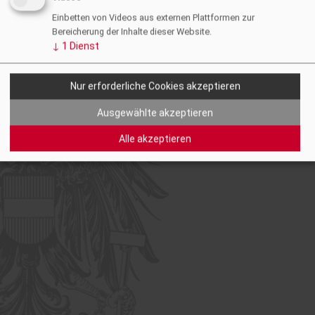
Einbetten von Videos aus externen Plattformen zur
Bereicherung der Inhalte dieser Website.
↓
1
Dienst
Nur erforderliche Cookies akzeptieren
© 2026 Ziviltechniker:innen
Facebook
Instagram
LinkedIn
YouTube
Steiermark & Kärnten
Ausgewählte akzeptieren
Alle akzeptieren